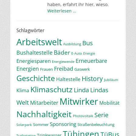
haben, erfahrt ihr hier, wieso.
Weiterlesen …
Schlagwörter
Arbeitswelt
Bus
Ausbildung
Bäder
Bushaltestelle
E-Auto
Energie
Erneuerbare
Energiesparen
Energiewende
Energien
Freibad
Frauen
Gaswerk
Geschichte
History
Haltestelle
Jubiläum
Klimaschutz
Linda
Lindas
Klima
Mitwirker
Welt
Mitarbeiter
Mobilität
Nachhaltigkeit
Serie
Photovoltaik
Sponsoring
Sommer
Straßenbeleuchtung
Solarpark
Tübingen
TüBus
Trinkwasser
Trafostation