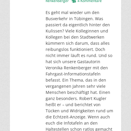
am
Renkenberger
4 Kommentare
Es geht mal wieder um den
Busverkehr in Tübingen. Was
passiert da eigentlich hinter den
Kulissen? Viele Kolleginnen und
Kollegen bei den Stadtwerken
kümmern sich darum, dass alles
reibungslos funktioniert. Doch
nicht immer läuft es rund. Und so
hat sich unsere Gastautorin
Veronika Renkenberger mit den
Fahrgast-Informationstafeln
befasst. Ein Thema, das in den
vergangenen Jahren sehr viele
Menschen beschäftigt hat. Einen
ganz besonders. Robert Kugler
heißt er – und berichtet von
Tücken und Widrigkeiten rund um
die Echtzeit-Anzeige. Wenn auch
euch die Infotafeln an den
Haltestellen schon ratlos gemacht