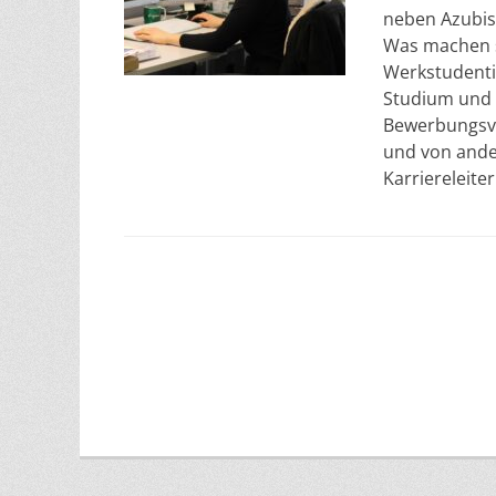
neben Azubis
Was machen s
Werkstudenti
Studium und 
Bewerbungsve
und von ander
Karriereleite