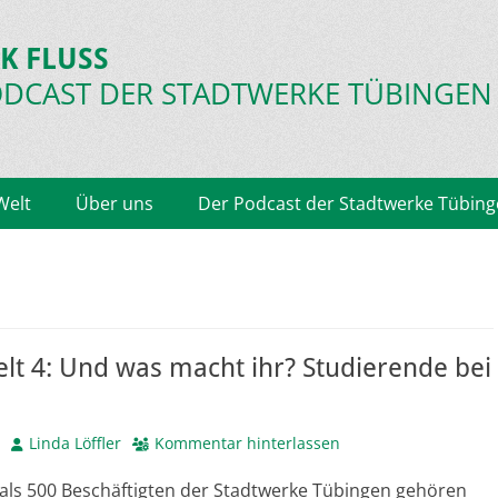
K FLUSS
ODCAST
DER STADTWERKE TÜBINGEN
Welt
Über uns
Der Podcast der Stadtwerke Tübin
lt 4: Und was macht ihr? Studierende bei
Autor
Linda Löffler
Kommentar hinterlassen
als 500 Beschäftigten der Stadtwerke Tübingen gehören