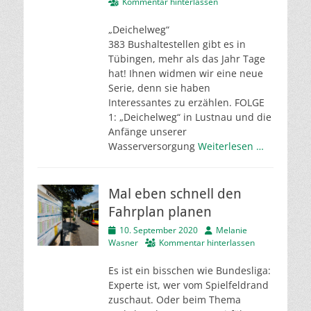
am
Kommentar hinterlassen
„Deichelweg“
383 Bushaltestellen gibt es in
Tübingen, mehr als das Jahr Tage
hat! Ihnen widmen wir eine neue
Serie, denn sie haben
Interessantes zu erzählen. FOLGE
1: „Deichelweg“ in Lustnau und die
Anfänge unserer
Wasserversorgung
Weiterlesen …
Mal eben schnell den
Fahrplan planen
Veröffentlicht
Autor
10. September 2020
Melanie
am
Wasner
Kommentar hinterlassen
Es ist ein bisschen wie Bundesliga:
Experte ist, wer vom Spielfeldrand
zuschaut. Oder beim Thema