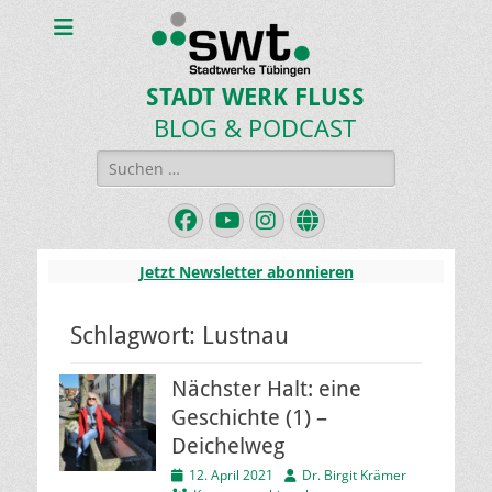
STADT WERK FLUSS
BLOG & PODCAST
Suchen
nach:
Facebook
YouTube
Instagram
Website
Jetzt Newsletter abonnieren
Schlagwort:
Lustnau
Nächster Halt: eine
Geschichte (1) –
Deichelweg
Veröffentlicht
Autor
12. April 2021
Dr. Birgit Krämer