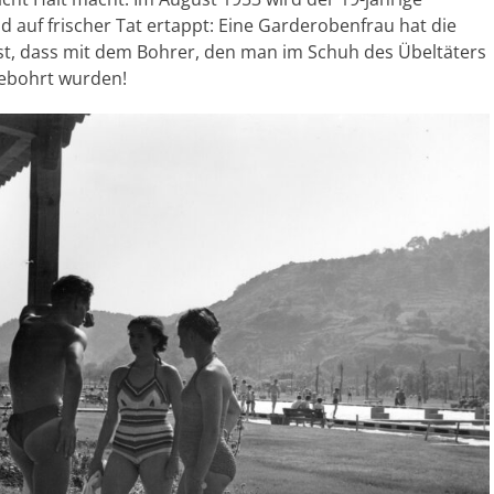
auf frischer Tat ertappt: Eine Garderobenfrau hat die
fest, dass mit dem Bohrer, den man im Schuh des Übeltäters
 gebohrt wurden!