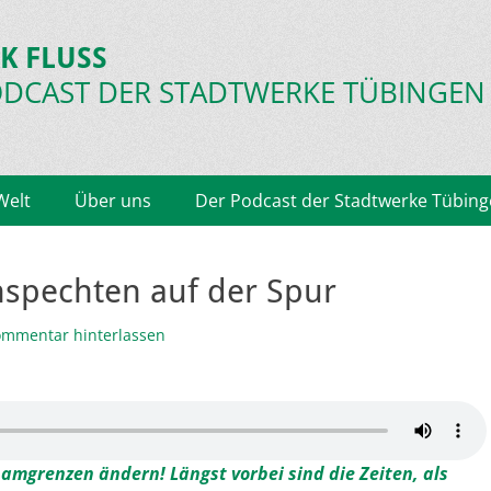
K FLUSS
ODCAST
DER STADTWERKE TÜBINGEN
Welt
Über uns
Der Podcast der Stadtwerke Tübin
nspechten auf der Spur
mmentar hinterlassen
amgrenzen ändern! Längst vorbei sind die Zeiten, als