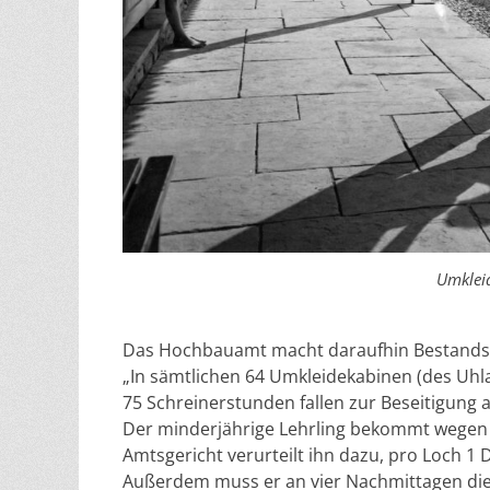
Umkleid
Das Hochbauamt macht daraufhin Bestandsa
„In sämtlichen 64 Umkleidekabinen (des Uhl
75 Schreinerstunden fallen zur Beseitigung 
Der minderjährige Lehrling bekommt wegen
Amtsgericht verurteilt ihn dazu, pro Loch 1
Außerdem muss er an vier Nachmittagen d