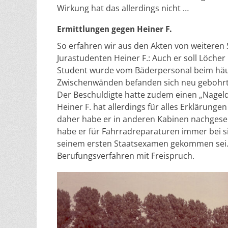
Wirkung hat das allerdings nicht …
Ermittlungen gegen Heiner F.
So erfahren wir aus den Akten von weiteren
Jurastudenten Heiner F.: Auch er soll Löche
Student wurde vom Bäderpersonal beim häuf
Zwischenwänden befanden sich neu gebohrte
Der Beschuldigte hatte zudem einen „Nageldo
Heiner F. hat allerdings für alles Erklärungen
daher habe er in anderen Kabinen nachgese
habe er für Fahrradreparaturen immer bei si
seinem ersten Staatsexamen gekommen sei.
Berufungsverfahren mit Freispruch.