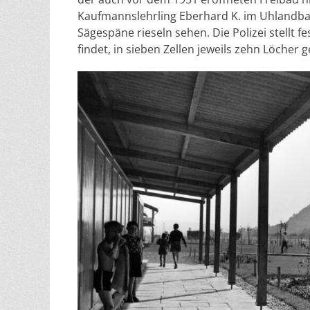
Kaufmannslehrling Eberhard K. im Uhlandbad 
Sägespäne rieseln sehen. Die Polizei stellt 
findet, in sieben Zellen jeweils zehn Löcher