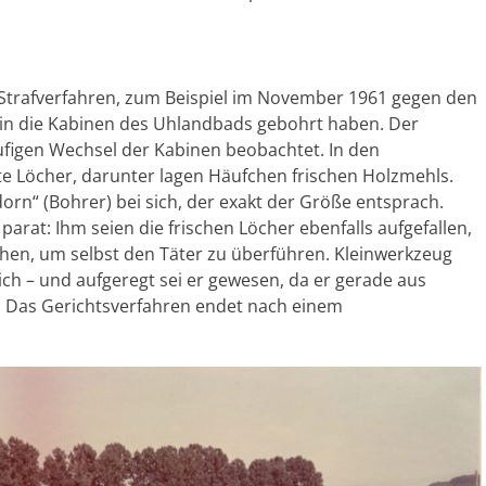
 Strafverfahren, zum Beispiel im November 1961 gegen den
r in die Kabinen des Uhlandbads gebohrt haben. Der
igen Wechsel der Kabinen beobachtet. In den
 Löcher, darunter lagen Häufchen frischen Holzmehls.
rn“ (Bohrer) bei sich, der exakt der Größe entsprach.
 parat: Ihm seien die frischen Löcher ebenfalls aufgefallen,
hen, um selbst den Täter zu überführen. Kleinwerkzeug
ch – und aufgeregt sei er gewesen, da er gerade aus
 Das Gerichtsverfahren endet nach einem