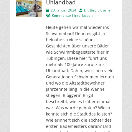
Uhlandbad
Veröffentlicht
Autor
23. Januar 2024
Dr. Birgit Krämer
am
Kommentar hinterlassen
Heute gehen wir mal wieder ins
Schwimmbad! Denn es gibt ja
beinahe so viele schöne
Geschichten über unsere Bäder
wie Schwimmbegeisterte hier in
Tübingen. Diese hier führt uns
mehr als 100 Jahre zurück ins
Uhlandbad. Dahin, wo schon viele
Generationen Schwimmen lernten
und wo die Altstadtbewohner
Jahrzehnte lang in die Wanne
stiegen. Bloggerin Birgit
beschreibt, wie es früher einmal
war. Was wurde geboten? Wieso
konnte sich die Stadt das leisten?
Wie erinnert sich die Tochter des
ersten Bademeisters daran? Und