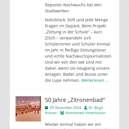
Reporter-Nachwuchs bei den
Stadtwerken
Notizblock, Stift und jede Menge
Fragen im Gepäck. Beim Projekt
„Zeitung in der Schule“ – kurz
ZiSch – verwandeln sich
Schülerinnen und Schüler einmal
im Jahr in fleißige Zeitungsleser
und echte Nachwuchsjournalisten.
Und wir von den swt sind mit
dabei, wenn sie neugierig unsere
Anlagen, Bäder und Busse unter
die Lupe nehmen.
Weiterlesen …
50 Jahre „Zitronenbad“
Veröffentlicht
Autor
29. November 2024
Dr. Birgit
am
Krämer
Kommentar hinterlassen
Wieder einmal haben wir ein