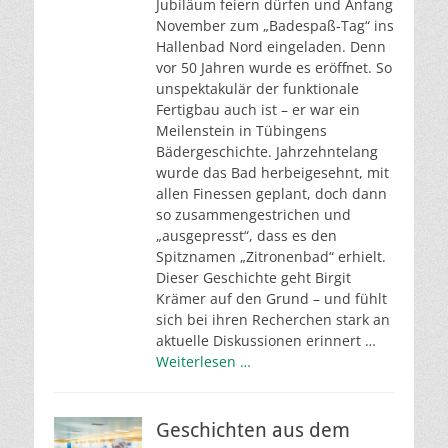
Jubiläum feiern dürfen und Anfang
November zum „Badespaß-Tag“ ins
Hallenbad Nord eingeladen. Denn
vor 50 Jahren wurde es eröffnet. So
unspektakulär der funktionale
Fertigbau auch ist – er war ein
Meilenstein in Tübingens
Bädergeschichte. Jahrzehntelang
wurde das Bad herbeigesehnt, mit
allen Finessen geplant, doch dann
so zusammengestrichen und
„ausgepresst“, dass es den
Spitznamen „Zitronenbad“ erhielt.
Dieser Geschichte geht Birgit
Krämer auf den Grund – und fühlt
sich bei ihren Recherchen stark an
aktuelle Diskussionen erinnert …
Weiterlesen …
Geschichten aus dem