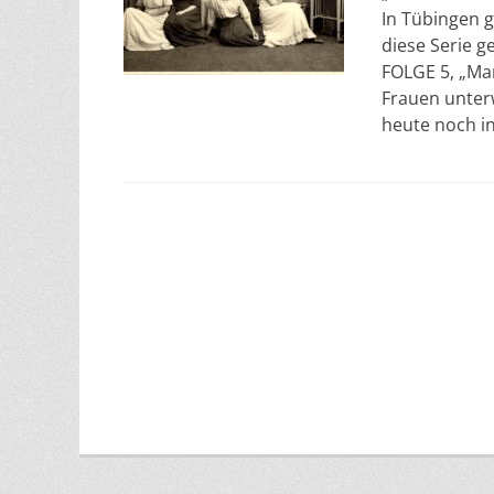
In Tübingen g
diese Serie g
FOLGE 5, „Mar
Frauen unter
heute noch i