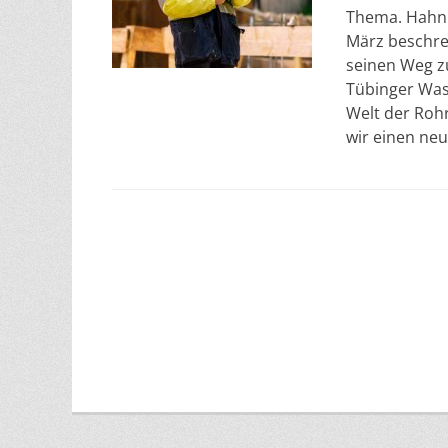
Thema. Hahn 
März beschre
seinen Weg z
Tübinger Wass
Welt der Roh
wir einen ne