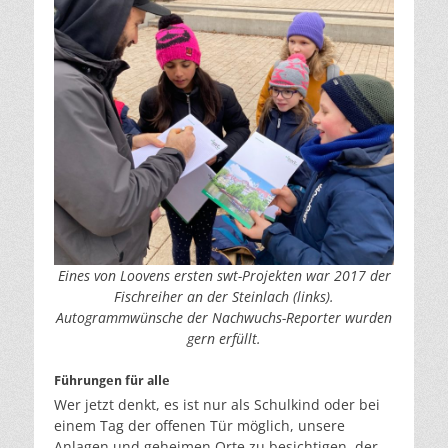
Eines von Loovens ersten swt-Projekten war 2017 der
Fischreiher an der Steinlach (links).
Autogrammwünsche der Nachwuchs-Reporter wurden
gern erfüllt.
Führungen für alle
Wer jetzt denkt, es ist nur als Schulkind oder bei
einem Tag der offenen Tür möglich, unsere
Anlagen und geheimen Orte zu besichtigen, der