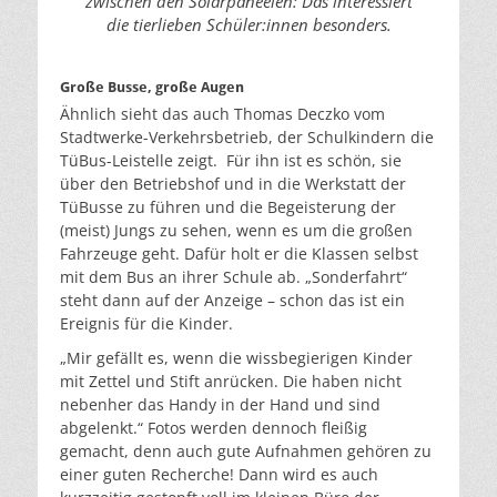
zwischen den Solarpaneelen: Das interessiert
die tierlieben Schüler:innen besonders.
Große Busse, große Augen
Ähnlich sieht das auch Thomas Deczko vom
Stadtwerke-Verkehrsbetrieb, der Schulkindern die
TüBus-Leistelle zeigt. Für ihn ist es schön, sie
über den Betriebshof und in die Werkstatt der
TüBusse zu führen und die Begeisterung der
(meist) Jungs zu sehen, wenn es um die großen
Fahrzeuge geht. Dafür holt er die Klassen selbst
mit dem Bus an ihrer Schule ab. „Sonderfahrt“
steht dann auf der Anzeige – schon das ist ein
Ereignis für die Kinder.
„Mir gefällt es, wenn die wissbegierigen Kinder
mit Zettel und Stift anrücken. Die haben nicht
nebenher das Handy in der Hand und sind
abgelenkt.“ Fotos werden dennoch fleißig
gemacht, denn auch gute Aufnahmen gehören zu
einer guten Recherche! Dann wird es auch