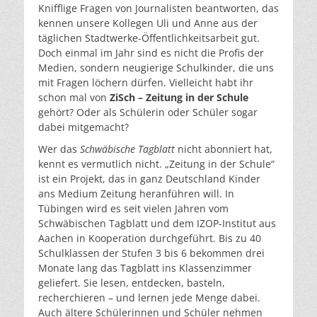
Knifflige Fragen von Journalisten beantworten, das
kennen unsere Kollegen Uli und Anne aus der
täglichen Stadtwerke-Öffentlichkeitsarbeit gut.
Doch einmal im Jahr sind es nicht die Profis der
Medien, sondern neugierige Schulkinder, die uns
mit Fragen löchern dürfen. Vielleicht habt ihr
schon mal von
ZiSch – Zeitung in der Schule
gehört? Oder als Schülerin oder Schüler sogar
dabei mitgemacht?
Wer das
Schwäbische Tagblatt
nicht abonniert hat,
kennt es vermutlich nicht. „Zeitung in der Schule“
ist ein Projekt, das in ganz Deutschland Kinder
ans Medium Zeitung heranführen will. In
Tübingen wird es seit vielen Jahren vom
Schwäbischen Tagblatt und dem IZOP-Institut aus
Aachen in Kooperation durchgeführt. Bis zu 40
Schulklassen der Stufen 3 bis 6 bekommen drei
Monate lang das Tagblatt ins Klassenzimmer
geliefert. Sie lesen, entdecken, basteln,
recherchieren – und lernen jede Menge dabei.
Auch ältere Schülerinnen und Schüler nehmen