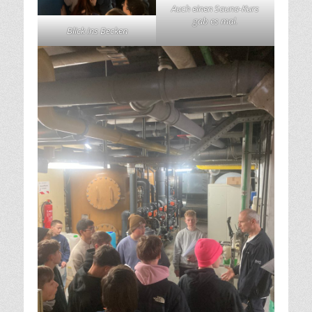
Auch einen Sauna-Kurs
gab es mal.
Blick ins Becken