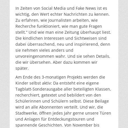
In Zeiten von Social Media und Fake News ist es
wichtig, den Wert echter Nachrichten zu kennen.
Zu erfahren, wie Journalisten arbeiten, wie
Recherche funktioniert, wie man gute Fragen
stellt.“ Und wie man eine Zeitung überhaupt liest.
Die kindlichen Interessen und Sichtweisen sind
dabei überraschend, neu und inspirierend, denn
sie nehmen vieles anders und
unvoreingenommen wahr. Und sie sehen Details,
die wir übersehen. Aber dazu kommen wir
später.
Am Ende des 3-monatigen Projekts werden die
Kinder selbst aktiv: Da entsteht eine eigene
Tagblatt-Sonderausgabe aller beteiligten Klassen,
recherchiert, getextet und bebildert von den
Schülerinnen und Schülern selbst. Diese Beilage
wird an alle Abonnenten verteilt. Und wir, die
Stadtwerke, öffnen jedes Jahr gerne unsere Türen
und Anlagen für Entdeckungstouren und
spannende Geschichten. Von November bis