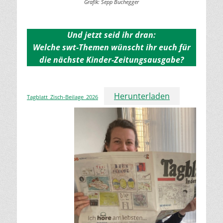
Grafik: Sepp Buchegger
Und jetzt seid ihr dran:
Welche swt-Themen wünscht ihr euch für
die nächste Kinder-Zeitungsausgabe?
Herunterladen
Tagblatt_Zisch-Beilage_2026