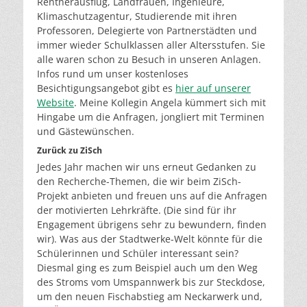
Rentnerausflug, Landfrauen, Ingenieure,
Klimaschutzagentur, Studierende mit ihren
Professoren, Delegierte von Partnerstädten und
immer wieder Schulklassen aller Altersstufen. Sie
alle waren schon zu Besuch in unseren Anlagen.
Infos rund um unser kostenloses
Besichtigungsangebot gibt es
hier auf unserer
Website
. Meine Kollegin Angela kümmert sich mit
Hingabe um die Anfragen, jongliert mit Terminen
und Gästewünschen.
Zurück zu ZiSch
Jedes Jahr machen wir uns erneut Gedanken zu
den Recherche-Themen, die wir beim ZiSch-
Projekt anbieten und freuen uns auf die Anfragen
der motivierten Lehrkräfte. (Die sind für ihr
Engagement übrigens sehr zu bewundern, finden
wir). Was aus der Stadtwerke-Welt könnte für die
Schülerinnen und Schüler interessant sein?
Diesmal ging es zum Beispiel auch um den Weg
des Stroms vom Umspannwerk bis zur Steckdose,
um den neuen Fischabstieg am Neckarwerk und,