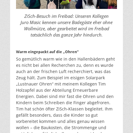
ZiSch-Besuch im Freibad: Unseren Kollegen
Juro Masic kennen unsere Badegäste eher ohne
Wollmütze, aber gearbeitet wird im Freibad
tatsächlich das ganze Jahr hindurch.
Warm eingepackt auf die „Ohren“
So gemütlich warm wie in den Hallenbädern geht
es nicht bei allen Recherchen zu, denn es wurde
auch an der frischen Luft recherchiert, was das
Zeug hält. Zum Beispiel im eisigen Solarpark
„Lustnauer Ohren“ mit meinem Kollegen Tim
Holzapfel aus der Abteilung Erneuerbare
Energien. Dabei sind mir fast die Ohren und den
Kindern beim Schreiben die Finger abgefroren.
Tim hat schön öfter ZiSch-Klassen begleitet. Ihm
gefällt besonders, dass die Kinder so gut
vorbereitet kommen und alles genau wissen
wollen – die Baukosten, die Strommenge und