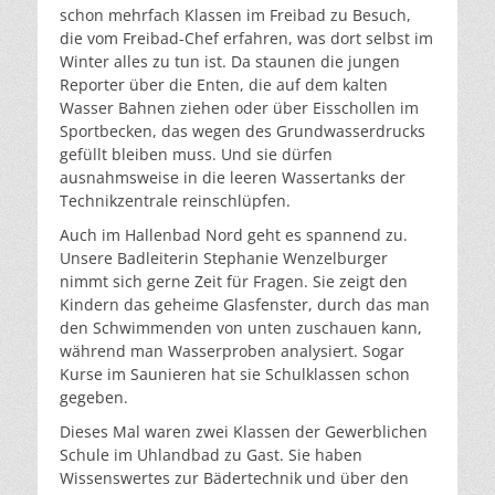
schon mehrfach Klassen im Freibad zu Besuch,
die vom Freibad-Chef erfahren, was dort selbst im
Winter alles zu tun ist. Da staunen die jungen
Reporter über die Enten, die auf dem kalten
Wasser Bahnen ziehen oder über Eisschollen im
Sportbecken, das wegen des Grundwasserdrucks
gefüllt bleiben muss. Und sie dürfen
ausnahmsweise in die leeren Wassertanks der
Technikzentrale reinschlüpfen.
Auch im Hallenbad Nord geht es spannend zu.
Unsere Badleiterin Stephanie Wenzelburger
nimmt sich gerne Zeit für Fragen. Sie zeigt den
Kindern das geheime Glasfenster, durch das man
den Schwimmenden von unten zuschauen kann,
während man Wasserproben analysiert. Sogar
Kurse im Saunieren hat sie Schulklassen schon
gegeben.
Dieses Mal waren zwei Klassen der Gewerblichen
Schule im Uhlandbad zu Gast. Sie haben
Wissenswertes zur Bädertechnik und über den