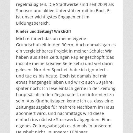
regelmäßig teil. Die Stadtwerke sind seit 2009 als
Sponsor und aktive Unterstützer mit im Boot. Es
ist unser wichtigstes Engagement im
Bildungsbereich.
Kinder und Zeitung? Wirklich?
Mich erinnert das an meine eigene
Grundschulzeit in den 90ern. Auch damals gab es
ein vergleichbares Projekt in meiner Schule: Wir
haben aus alten Zeitungen Papier geschöpft (das
mochte meine kreative Seite sehr) und viel darin
gelesen. Nur den Sportteil habe ich ignoriert –
und tue es bis heute. Doch ist damals bei mir
etwas hängengeblieben und wirkt auch 30 Jahre
später noch: Ich lese einfach gerne in der Zeitung,
hauptsächlich den Regionalteil, um informiert zu
sein. Aus Kindheitstagen kenne ich es, dass eine
Zeitungsausgabe für mehrere Nachbarn im Haus
abonniert wird, und nachmittags wird diese
einfach ins nächste Stockwerk abgegeben. Eine
eigenes Zeitungsabo gab es damals in unserem
Haushalt nicht. In unserer Tübinger