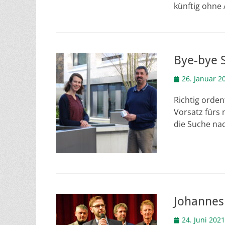
künftig ohne
Bye-bye S
Veröffentlicht
26. Januar 2
am
Richtig orden
Vorsatz fürs 
die Suche na
Johannes
Veröffentlicht
24. Juni 2021