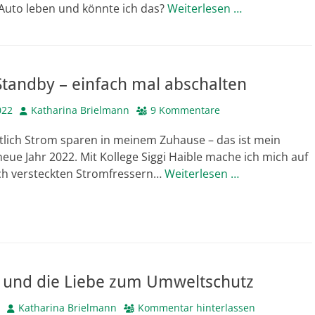
 Auto leben und könnte ich das?
Weiterlesen …
tandby – einfach mal abschalten
Autor
022
Katharina Brielmann
9 Kommentare
tlich Strom sparen in meinem Zuhause – das ist mein
neue Jahr 2022. Mit Kollege Siggi Haible mache ich mich auf
ch versteckten Stromfressern…
Weiterlesen …
 und die Liebe zum Umweltschutz
Autor
Katharina Brielmann
Kommentar hinterlassen