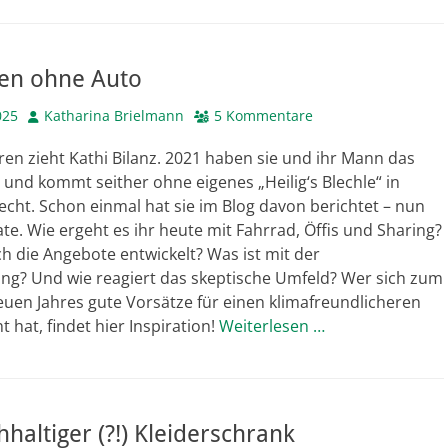
en ohne Auto
Autor
025
Katharina Brielmann
5 Kommentare
ren zieht Kathi Bilanz. 2021 haben sie und ihr Mann das
 und kommt seither ohne eigenes „Heilig‘s Blechle“ in
cht. Schon einmal hat sie im Blog davon berichtet – nun
ate. Wie ergeht es ihr heute mit Fahrrad, Öffis und Sharing?
h die Angebote entwickelt? Was ist mit der
ng? Und wie reagiert das skeptische Umfeld? Wer sich zum
uen Jahres gute Vorsätze für einen klimafreundlicheren
t hat, findet hier Inspiration!
Weiterlesen …
haltiger (?!) Kleiderschrank