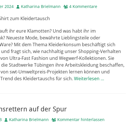
Autor
er 2024
Katharina Brielmann
4 Kommentare
hirt zum Kleidertausch
auft ihr eure Klamotten? Und was habt ihr im
nk? Neueste Mode, bewährte Lieblingsteile oder
are? Mit dem Thema Kleiderkonsum beschäftigt sich
 und fragt sich, wie nachhaltig unser Shopping-Verhalten
en von Ultra-Fast Fashion und Wegwerf-Kollektionen. Sie
e die Stadtwerke Tübingen ihre Arbeitskleidung beschaffen,
ir von swt-Umweltpreis-Projekten lernen können und
Trend des Kleidertauschs für sich.
Weiterlesen …
srettern auf der Spur
Autor
3
Katharina Brielmann
Kommentar hinterlassen