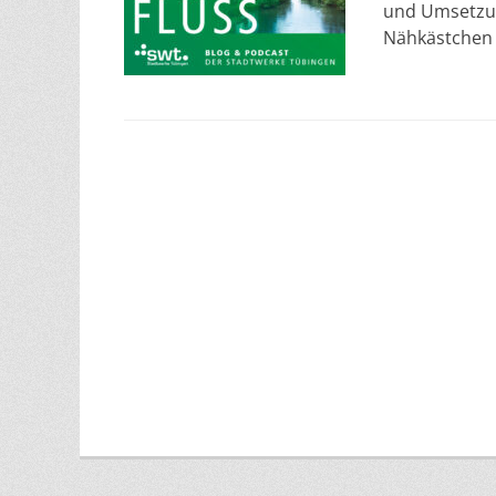
und Umsetzun
Nähkästchen 