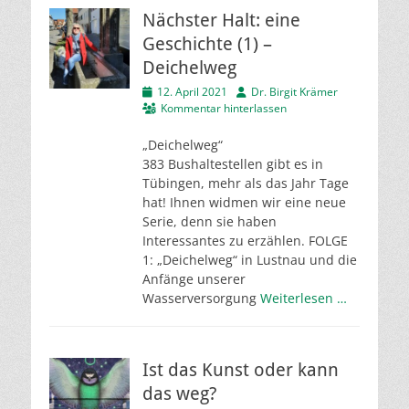
Nächster Halt: eine
Geschichte (1) –
Deichelweg
Veröffentlicht
Autor
12. April 2021
Dr. Birgit Krämer
am
Kommentar hinterlassen
„Deichelweg“
383 Bushaltestellen gibt es in
Tübingen, mehr als das Jahr Tage
hat! Ihnen widmen wir eine neue
Serie, denn sie haben
Interessantes zu erzählen. FOLGE
1: „Deichelweg“ in Lustnau und die
Anfänge unserer
Wasserversorgung
Weiterlesen …
Ist das Kunst oder kann
das weg?