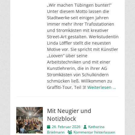
„Wir machen Tübingen bunter!“
Unter diesem Motto lassen die
Stadtwerke seit einigen Jahren
immer mehr ihrer Trafostationen
und Stromkästen mit kreativer
Street-Art gestalten. Werkstudentin
Linda Löffler stellt die neuesten
Motive vor. Sie spricht mit Künstler
„Looven“ über seine
Arbeitstechniken und mit einer
Kunstlehrerin, die in ihrer AG
Stromkästen von Schulkindern
schmücken ließ. Willkommen zu
Graffiti-Tour, Teil 3!
Weiterlesen …
Mit Neugier und
Notizblock
Veröffentlicht
Autor
26. Februar 2026
Katharina
am
Brielmann
Kommentar hinterlassen