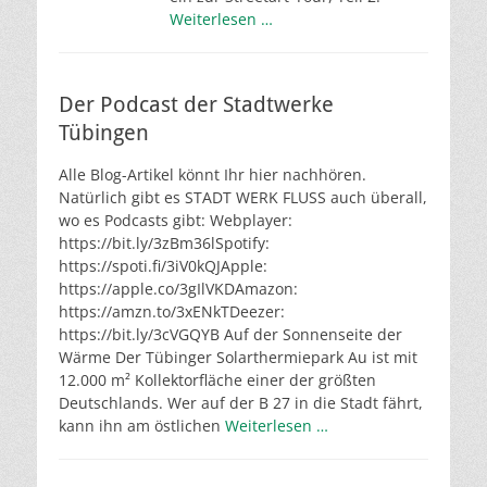
Weiterlesen …
Der Podcast der Stadtwerke
Tübingen
Alle Blog-Artikel könnt Ihr hier nachhören.
Natürlich gibt es STADT WERK FLUSS auch überall,
wo es Podcasts gibt: Webplayer:
https://bit.ly/3zBm36lSpotify:
https://spoti.fi/3iV0kQJApple:
https://apple.co/3gIlVKDAmazon:
https://amzn.to/3xENkTDeezer:
https://bit.ly/3cVGQYB Auf der Sonnenseite der
Wärme Der Tübinger Solarthermiepark Au ist mit
12.000 m² Kollektorfläche einer der größten
Deutschlands. Wer auf der B 27 in die Stadt fährt,
kann ihn am östlichen
Weiterlesen …