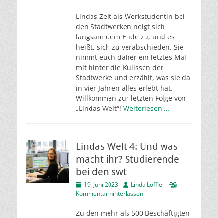
Lindas Zeit als Werkstudentin bei
den Stadtwerken neigt sich
langsam dem Ende zu, und es
heißt, sich zu verabschieden. Sie
nimmt euch daher ein letztes Mal
mit hinter die Kulissen der
Stadtwerke und erzählt, was sie da
in vier Jahren alles erlebt hat.
Willkommen zur letzten Folge von
„Lindas Welt“!
Weiterlesen …
Lindas Welt 4: Und was
macht ihr? Studierende
bei den swt
Veröffentlicht
Autor
19. Juni 2023
Linda Löffler
am
Kommentar hinterlassen
Zu den mehr als 500 Beschäftigten