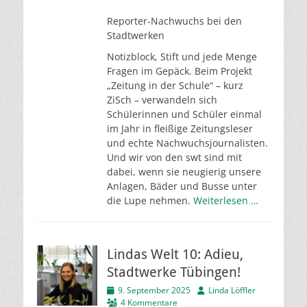
Reporter-Nachwuchs bei den
Stadtwerken
Notizblock, Stift und jede Menge
Fragen im Gepäck. Beim Projekt
„Zeitung in der Schule“ – kurz
ZiSch – verwandeln sich
Schülerinnen und Schüler einmal
im Jahr in fleißige Zeitungsleser
und echte Nachwuchsjournalisten.
Und wir von den swt sind mit
dabei, wenn sie neugierig unsere
Anlagen, Bäder und Busse unter
die Lupe nehmen.
Weiterlesen …
Lindas Welt 10: Adieu,
Stadtwerke Tübingen!
Veröffentlicht
Autor
9. September 2025
Linda Löffler
am
4 Kommentare