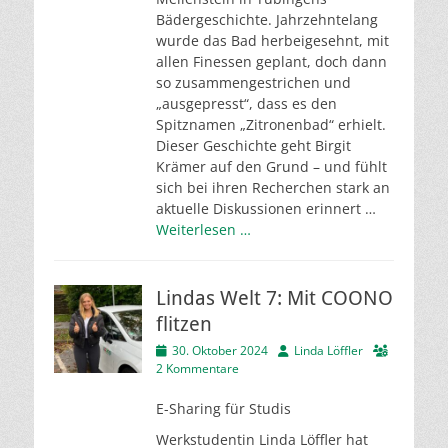
Bädergeschichte. Jahrzehntelang
wurde das Bad herbeigesehnt, mit
allen Finessen geplant, doch dann
so zusammengestrichen und
„ausgepresst“, dass es den
Spitznamen „Zitronenbad“ erhielt.
Dieser Geschichte geht Birgit
Krämer auf den Grund – und fühlt
sich bei ihren Recherchen stark an
aktuelle Diskussionen erinnert …
Weiterlesen …
Lindas Welt 7: Mit COONO
flitzen
Veröffentlicht
Autor
30. Oktober 2024
Linda Löffler
am
2 Kommentare
E-Sharing für Studis
Werkstudentin Linda Löffler hat