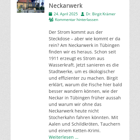
Neckarwerk
Veröffentlicht
Autor
24. April 2025
Dr. Birgit Krämer
am
Kommentar hinterlassen
Der Strom kommt aus der
Steckdose – aber wie kommt er da
rein? Am Neckarwerk in Tübingen
finden wir es heraus. Schon seit
1911 erzeugt es Strom aus
Wasserkraft. Jetzt sanieren es die
Stadtwerke, um es ökologischer
und effizienter zu machen. Birgit
erklärt, warum die Fische hier bald
besser wandern können, wie der
Neckar in Tübingen früher aussah
und warum wir ohne das
Neckarwerk heute nicht
Stocherkahn fahren könnten. Mit
Aalen und Schildkröten, Tauchern
und einem Ketten-Krimi.
Weiterlesen …