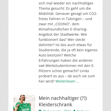
sich mal wieder ein nachhaltiges
Thema gesucht: Es geht um die
Mobilität. Genauer gesagt um CO2-
freies Fahren in Tübingen – und
zwar mit „COONO“, dem
klimafreundlichen E-Sharing-
Angebot der Stadtwerke. Wie
funktioniert das? Wer steckt
dahinter? Ist das auch etwas für
Studierende, die ja oft kein eigenes
Auto besitzen? Welche
Erfahrungen haben die anderen
swt-Werkstudentinnen mit den E-
Flitzern schon gemacht? Linda
probiert es aus – ob auch sie zum
Fan wird?
Weiterlesen …
Mein nachhaltiger (?!)
Kleiderschrank
Veröffentlicht
Autor