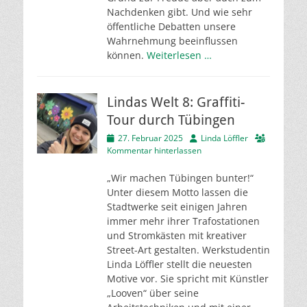
Nachdenken gibt. Und wie sehr
öffentliche Debatten unsere
Wahrnehmung beeinflussen
können.
Weiterlesen …
Lindas Welt 8: Graffiti-
Tour durch Tübingen
Veröffentlicht
Autor
27. Februar 2025
Linda Löffler
am
Kommentar hinterlassen
„Wir machen Tübingen bunter!“
Unter diesem Motto lassen die
Stadtwerke seit einigen Jahren
immer mehr ihrer Trafostationen
und Stromkästen mit kreativer
Street-Art gestalten. Werkstudentin
Linda Löffler stellt die neuesten
Motive vor. Sie spricht mit Künstler
„Looven“ über seine