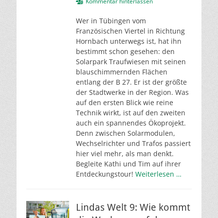
am
Kommentar hinterlassen
Wer in Tübingen vom
Französischen Viertel in Richtung
Hornbach unterwegs ist, hat ihn
bestimmt schon gesehen: den
Solarpark Traufwiesen mit seinen
blauschimmernden Flächen
entlang der B 27. Er ist der größte
der Stadtwerke in der Region. Was
auf den ersten Blick wie reine
Technik wirkt, ist auf den zweiten
auch ein spannendes Ökoprojekt.
Denn zwischen Solarmodulen,
Wechselrichter und Trafos passiert
hier viel mehr, als man denkt.
Begleite Kathi und Tim auf ihrer
Entdeckungstour!
Weiterlesen …
Lindas Welt 9: Wie kommt